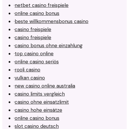
·
netbet casino freispiele
·
online casino bonus
·
beste willkommensbonus casino
·
casino freispiele
·
casino freispiele
·
casino bonus ohne einzahlung
·
top casino online
·
online casino seriös
·
rooli casino
·
vulkan casino
·
new casino online australia
·
casino limits vergleich
·
casino ohne einsatzlimit
·
casino hohe einsätze
·
online casino bonus
·
slot casino deutsch