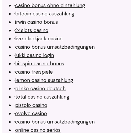
·
casino bonus ohne einzahlung
·
bitcoin casino auszahlung
·
irwin casino bonus
·
24slots casino
·
live blackjack casino
·
casino bonus umsatzbedingungen
·
lukki casino login
·
hit spin casino bonus
·
casino freispiele
·
lemon casino auszahlung
·
plinko casino deutsch
·
total casino auszahlung
·
pistolo casino
·
evolve casino
·
casino bonus umsatzbedingungen
·
online casino seriös