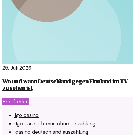
25. Juli 2026
Wo und wann Deutschland gegen Finnland im TV
zu sehen ist
Empfohlen
1go casino
·
1go casino bonus ohne einzahlung
·
casino deutschland auszahlung