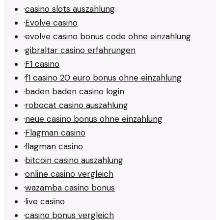
·
casino slots auszahlung
·
Evolve casino
·
evolve casino bonus code ohne einzahlung
·
gibraltar casino erfahrungen
·
F1 casino
·
f1 casino 20 euro bonus ohne einzahlung
·
baden baden casino login
·
robocat casino auszahlung
·
neue casino bonus ohne einzahlung
·
Flagman casino
·
flagman casino
·
bitcoin casino auszahlung
·
online casino vergleich
·
wazamba casino bonus
·
live casino
·
casino bonus vergleich