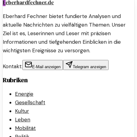
E
eberhardfechner.de
Eberhard Fechner bietet fundierte Analysen und
aktuelle Nachrichten zu vielfältigen Themen. Unser
Ziel ist es, Leserinnen und Leser mit präzisen
Informationen und tiefgehenden Einblicken in die
wichtigsten Ereignisse zu versorgen.
Kontakt:
E-Mail anzeigen
Telegram anzeigen
Rubriken
Energie
Gesellschaft
Kultur
Leben
Mobilität
Politik