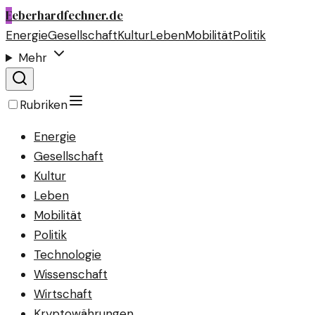
E
eberhardfechner.de
Energie
Gesellschaft
Kultur
Leben
Mobilität
Politik
Mehr
Rubriken
Energie
Gesellschaft
Kultur
Leben
Mobilität
Politik
Technologie
Wissenschaft
Wirtschaft
Kryptowährungen