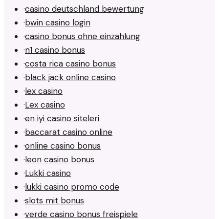
·
casino deutschland bewertung
·
bwin casino login
·
casino bonus ohne einzahlung
·
n1 casino bonus
·
costa rica casino bonus
·
black jack online casino
·
lex casino
·
Lex casino
·
en iyi casino siteleri
·
baccarat casino online
·
online casino bonus
·
leon casino bonus
·
Lukki casino
·
lukki casino promo code
·
slots mit bonus
·
verde casino bonus freispiele