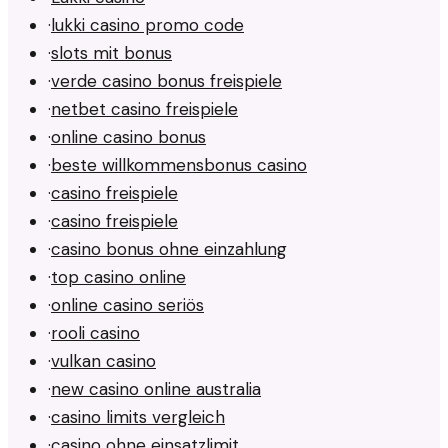
·
lukki casino promo code
·
slots mit bonus
·
verde casino bonus freispiele
·
netbet casino freispiele
·
online casino bonus
·
beste willkommensbonus casino
·
casino freispiele
·
casino freispiele
·
casino bonus ohne einzahlung
·
top casino online
·
online casino seriös
·
rooli casino
·
vulkan casino
·
new casino online australia
·
casino limits vergleich
·
casino ohne einsatzlimit