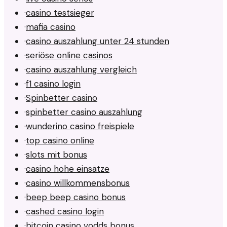
·
casino testsieger
·
mafia casino
·
casino auszahlung unter 24 stunden
·
seriöse online casinos
·
casino auszahlung vergleich
·
f1 casino login
·
Spinbetter casino
·
spinbetter casino auszahlung
·
wunderino casino freispiele
·
top casino online
·
slots mit bonus
·
casino hohe einsätze
·
casino willkommensbonus
·
beep beep casino bonus
·
cashed casino login
·
bitcoin casino vodds bonus