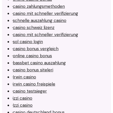
·
casino zahlungsmethoden
·
casino mit schneller verifizierung
·
schnelle auszahlung casino
·
casino schweiz lizenz
·
casino mit schneller verifizierung
·
sol casino login
·
casino bonus vergleich
·
online casino bonus
·
bassbet casino auszahlung
·
casino bonus siteleri
·
Irwin casino
·
irwin casino freispiele
·
casino testsieger
·
izzi casino
·
Izzi casino
·
casino deutschland bonus