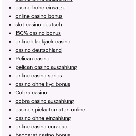
·
casino hohe einsätze
·
online casino bonus
·
slot casino deutsch
·
150% casino bonus
·
online blackjack casino
·
casino deutschland
·
Pelican casino
·
pelican casino auszahlung
·
online casino seriös
·
casino ohne kyc bonus
·
Cobra casino
·
cobra casino auszahlung
·
casino spielautomaten online
·
casino ohne einzahlung
·
online casino curacao
·
baccarat casino bonus