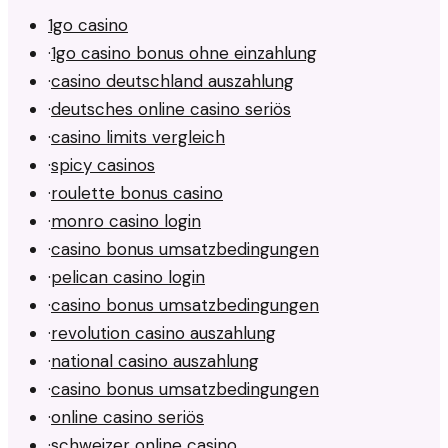
1go casino
·
1go casino bonus ohne einzahlung
·
casino deutschland auszahlung
·
deutsches online casino seriös
·
casino limits vergleich
·
spicy casinos
·
roulette bonus casino
·
monro casino login
·
casino bonus umsatzbedingungen
·
pelican casino login
·
casino bonus umsatzbedingungen
·
revolution casino auszahlung
·
national casino auszahlung
·
casino bonus umsatzbedingungen
·
online casino seriös
·
schweizer online casino