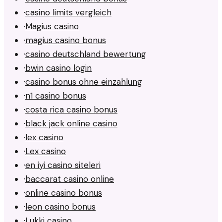
·
casino limits vergleich
·
Magius casino
·
magius casino bonus
·
casino deutschland bewertung
·
bwin casino login
·
casino bonus ohne einzahlung
·
n1 casino bonus
·
costa rica casino bonus
·
black jack online casino
·
lex casino
·
Lex casino
·
en iyi casino siteleri
·
baccarat casino online
·
online casino bonus
·
leon casino bonus
·
Lukki casino