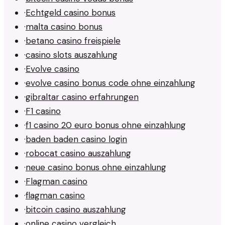
·
Echtgeld casino bonus
·
malta casino bonus
·
betano casino freispiele
·
casino slots auszahlung
·
Evolve casino
·
evolve casino bonus code ohne einzahlung
·
gibraltar casino erfahrungen
·
F1 casino
·
f1 casino 20 euro bonus ohne einzahlung
·
baden baden casino login
·
robocat casino auszahlung
·
neue casino bonus ohne einzahlung
·
Flagman casino
·
flagman casino
·
bitcoin casino auszahlung
·
online casino vergleich