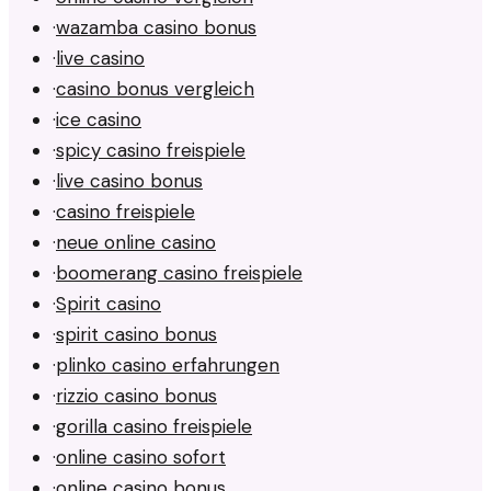
·
wazamba casino bonus
·
live casino
·
casino bonus vergleich
·
ice casino
·
spicy casino freispiele
·
live casino bonus
·
casino freispiele
·
neue online casino
·
boomerang casino freispiele
·
Spirit casino
·
spirit casino bonus
·
plinko casino erfahrungen
·
rizzio casino bonus
·
gorilla casino freispiele
·
online casino sofort
·
online casino bonus