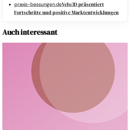
Velo3D präsentiert
praxis-bessungen.de
Fortschritte und positive Marktentwicklungen
Auch interessant