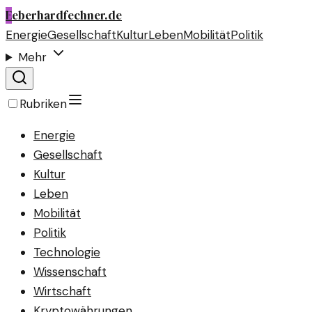
E
eberhardfechner.de
Energie
Gesellschaft
Kultur
Leben
Mobilität
Politik
Mehr
Rubriken
Energie
Gesellschaft
Kultur
Leben
Mobilität
Politik
Technologie
Wissenschaft
Wirtschaft
Kryptowährungen