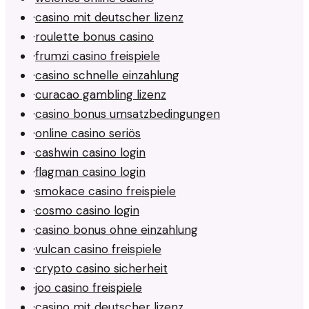
·
casino mit deutscher lizenz
·
roulette bonus casino
·
frumzi casino freispiele
·
casino schnelle einzahlung
·
curacao gambling lizenz
·
casino bonus umsatzbedingungen
·
online casino seriös
·
cashwin casino login
·
flagman casino login
·
smokace casino freispiele
·
cosmo casino login
·
casino bonus ohne einzahlung
·
vulcan casino freispiele
·
crypto casino sicherheit
·
joo casino freispiele
·
casino mit deutscher lizenz