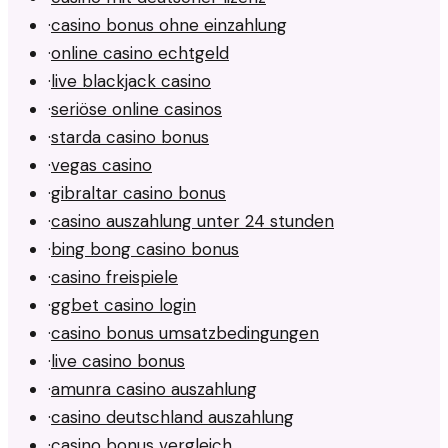
·
casino bonus ohne einzahlung
·
online casino echtgeld
·
live blackjack casino
·
seriöse online casinos
·
starda casino bonus
·
vegas casino
·
gibraltar casino bonus
·
casino auszahlung unter 24 stunden
·
bing bong casino bonus
·
casino freispiele
·
ggbet casino login
·
casino bonus umsatzbedingungen
·
live casino bonus
·
amunra casino auszahlung
·
casino deutschland auszahlung
·
casino bonus vergleich