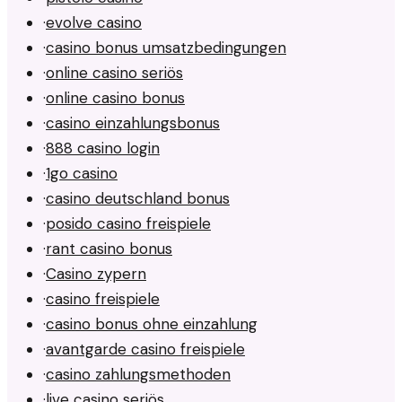
·
evolve casino
·
casino bonus umsatzbedingungen
·
online casino seriös
·
online casino bonus
·
casino einzahlungsbonus
·
888 casino login
·
1go casino
·
casino deutschland bonus
·
posido casino freispiele
·
rant casino bonus
·
Casino zypern
·
casino freispiele
·
casino bonus ohne einzahlung
·
avantgarde casino freispiele
·
casino zahlungsmethoden
·
live casino seriös