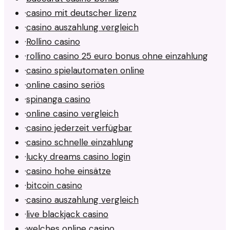
·
casino mit deutscher lizenz
·
casino auszahlung vergleich
·
Rollino casino
·
rollino casino 25 euro bonus ohne einzahlung
·
casino spielautomaten online
·
online casino seriös
·
spinanga casino
·
online casino vergleich
·
casino jederzeit verfügbar
·
casino schnelle einzahlung
·
lucky dreams casino login
·
casino hohe einsätze
·
bitcoin casino
·
casino auszahlung vergleich
·
live blackjack casino
·
welches online casino