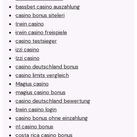
·
bassbet casino auszahlung
·
casino bonus siteleri
·
Irwin casino
·
irwin casino freispiele
·
casino testsieger
·
izzi casino
·
Izzi casino
·
casino deutschland bonus
·
casino limits vergleich
·
Magius casino
·
magius casino bonus
·
casino deutschland bewertung
·
bwin casino login
·
casino bonus ohne einzahlung
·
n1 casino bonus
·
costa rica casino bonus