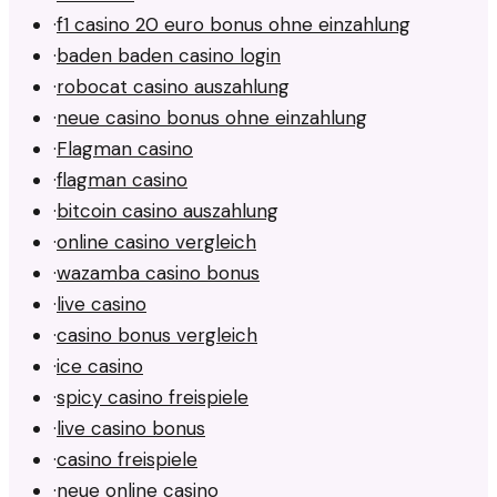
·
f1 casino 20 euro bonus ohne einzahlung
·
baden baden casino login
·
robocat casino auszahlung
·
neue casino bonus ohne einzahlung
·
Flagman casino
·
flagman casino
·
bitcoin casino auszahlung
·
online casino vergleich
·
wazamba casino bonus
·
live casino
·
casino bonus vergleich
·
ice casino
·
spicy casino freispiele
·
live casino bonus
·
casino freispiele
·
neue online casino