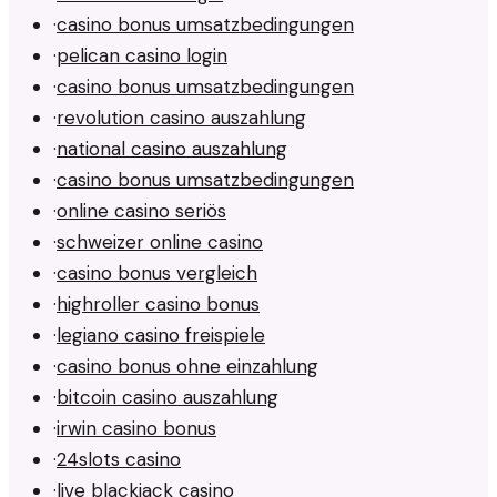
·
casino bonus umsatzbedingungen
·
pelican casino login
·
casino bonus umsatzbedingungen
·
revolution casino auszahlung
·
national casino auszahlung
·
casino bonus umsatzbedingungen
·
online casino seriös
·
schweizer online casino
·
casino bonus vergleich
·
highroller casino bonus
·
legiano casino freispiele
·
casino bonus ohne einzahlung
·
bitcoin casino auszahlung
·
irwin casino bonus
·
24slots casino
·
live blackjack casino