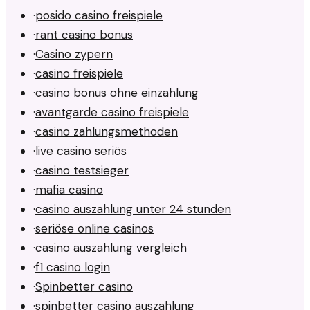
·
posido casino freispiele
·
rant casino bonus
·
Casino zypern
·
casino freispiele
·
casino bonus ohne einzahlung
·
avantgarde casino freispiele
·
casino zahlungsmethoden
·
live casino seriös
·
casino testsieger
·
mafia casino
·
casino auszahlung unter 24 stunden
·
seriöse online casinos
·
casino auszahlung vergleich
·
f1 casino login
·
Spinbetter casino
·
spinbetter casino auszahlung