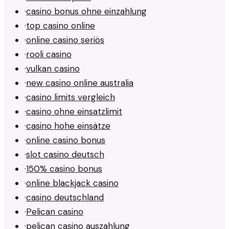
·
casino bonus ohne einzahlung
·
top casino online
·
online casino seriös
·
rooli casino
·
vulkan casino
·
new casino online australia
·
casino limits vergleich
·
casino ohne einsatzlimit
·
casino hohe einsätze
·
online casino bonus
·
slot casino deutsch
·
150% casino bonus
·
online blackjack casino
·
casino deutschland
·
Pelican casino
·
pelican casino auszahlung