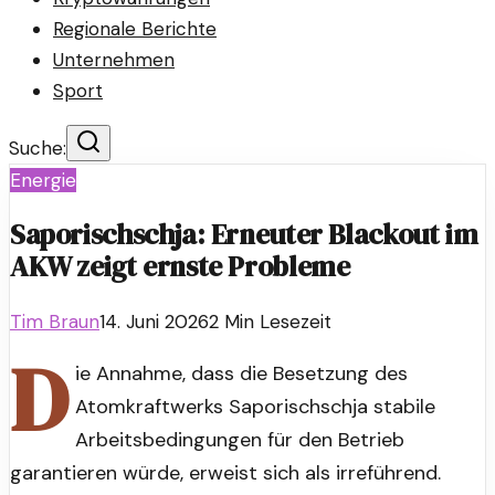
Regionale Berichte
Unternehmen
Sport
Suche:
Energie
Saporischschja: Erneuter Blackout im
AKW zeigt ernste Probleme
Tim Braun
14. Juni 2026
2
Min Lesezeit
D
ie Annahme, dass die Besetzung des
Atomkraftwerks Saporischschja stabile
Arbeitsbedingungen für den Betrieb
garantieren würde, erweist sich als irreführend.