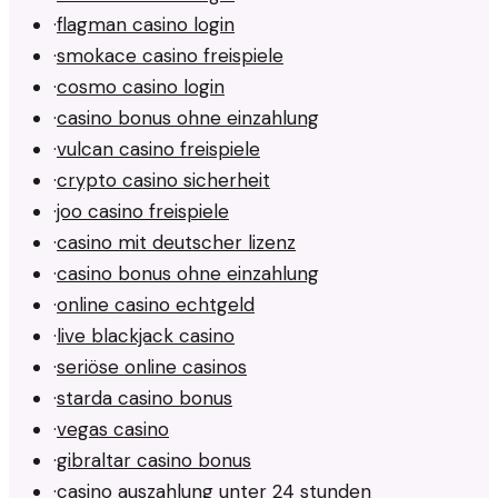
·
flagman casino login
·
smokace casino freispiele
·
cosmo casino login
·
casino bonus ohne einzahlung
·
vulcan casino freispiele
·
crypto casino sicherheit
·
joo casino freispiele
·
casino mit deutscher lizenz
·
casino bonus ohne einzahlung
·
online casino echtgeld
·
live blackjack casino
·
seriöse online casinos
·
starda casino bonus
·
vegas casino
·
gibraltar casino bonus
·
casino auszahlung unter 24 stunden