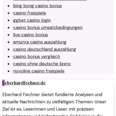
·
bing bong casino bonus
·
casino freispiele
·
ggbet casino login
·
casino bonus umsatzbedingungen
·
live casino bonus
·
amunra casino auszahlung
·
casino deutschland auszahlung
·
casino bonus vergleich
·
casino ohne deutsche lizenz
·
novoline casino freispiele
E
eberhardfechner.de
Eberhard Fechner bietet fundierte Analysen und
aktuelle Nachrichten zu vielfältigen Themen. Unser
Ziel ist es, Leserinnen und Leser mit präzisen