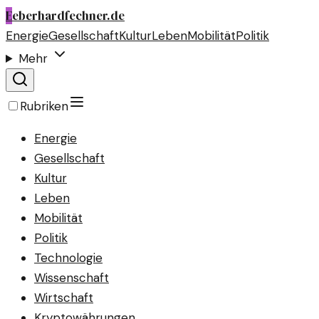
E
eberhardfechner.de
Energie
Gesellschaft
Kultur
Leben
Mobilität
Politik
Mehr
Rubriken
Energie
Gesellschaft
Kultur
Leben
Mobilität
Politik
Technologie
Wissenschaft
Wirtschaft
Kryptowährungen