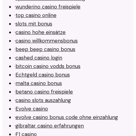
·
wunderino casino freispiele
·
top casino online
·
slots mit bonus
·
casino hohe einsätze
·
casino willkommensbonus
·
beep beep casino bonus
·
cashed casino login
·
bitcoin casino vodds bonus
·
Echtgeld casino bonus
·
malta casino bonus
·
betano casino freispiele
·
casino slots auszahlung
·
Evolve casino
·
evolve casino bonus code ohne einzahlung
·
gibraltar casino erfahrungen
·
F1 casino