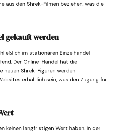
ere aus den Shrek-Filmen beziehen, was die
el gekauft werden
ießlich im stationären Einzelhandel
effend. Der Online-Handel hat die
ie neuen Shrek-Figuren werden
ebsites erhältlich sein, was den Zugang für
Wert
en keinen langfristigen Wert haben. In der