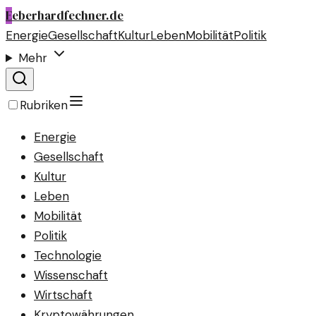
E
eberhardfechner.de
Energie
Gesellschaft
Kultur
Leben
Mobilität
Politik
Mehr
Rubriken
Energie
Gesellschaft
Kultur
Leben
Mobilität
Politik
Technologie
Wissenschaft
Wirtschaft
Kryptowährungen