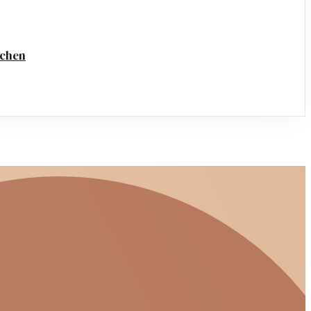
achen