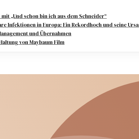
 mit „Und schon bin ich aus dem Schneider“
are Infektionen in Europa: Ein Rekordhoch und seine Urs
s-Management und Übernahmen
t Haltung von Maybaum Film