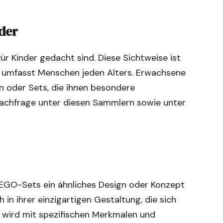
nder
r Kinder gedacht sind. Diese Sichtweise ist
O umfasst Menschen jeden Alters. Erwachsene
 oder Sets, die ihnen besondere
 Nachfrage unter diesen Sammlern sowie unter
 LEGO-Sets ein ähnliches Design oder Konzept
in ihrer einzigartigen Gestaltung, die sich
 wird mit spezifischen Merkmalen und