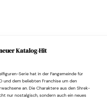
neuer Katalog-Hit
figuren-Serie hat in der Fangemeinde für
O und dem beliebten Franchise um den
Erwachsene an. Die Charaktere aus den Shrek-
icht nur nostalgisch, sondern auch ein neues