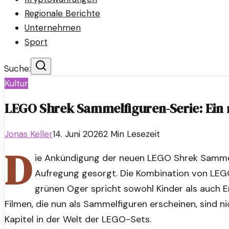
Regionale Berichte
Unternehmen
Sport
Suche:
Kultur
LEGO Shrek Sammelfiguren-Serie: Ein 
Jonas Keller
14. Juni 2026
2
Min Lesezeit
D
ie Ankündigung der neuen LEGO Shrek Sammel
Aufregung gesorgt. Die Kombination von LEG
grünen Oger spricht sowohl Kinder als auch 
Filmen, die nun als Sammelfiguren erscheinen, sind n
Kapitel in der Welt der LEGO-Sets.