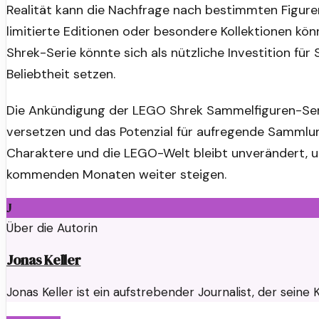
Realität kann die Nachfrage nach bestimmten Figuren
limitierte Editionen oder besondere Kollektionen kö
Shrek-Serie könnte sich als nützliche Investition für
Beliebtheit setzen.
Die Ankündigung der LEGO Shrek Sammelfiguren-Serie
versetzen und das Potenzial für aufregende Sammlung
Charaktere und die LEGO-Welt bleibt unverändert, u
kommenden Monaten weiter steigen.
J
Über die Autorin
Jonas Keller
Jonas Keller ist ein aufstrebender Journalist, der sei