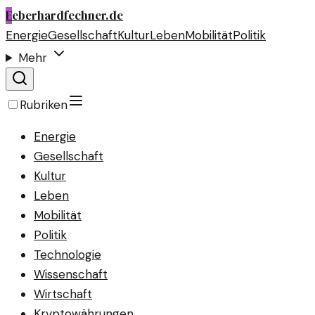
E
eberhardfechner.de
Energie
Gesellschaft
Kultur
Leben
Mobilität
Politik
Mehr
Rubriken
Energie
Gesellschaft
Kultur
Leben
Mobilität
Politik
Technologie
Wissenschaft
Wirtschaft
Kryptowährungen