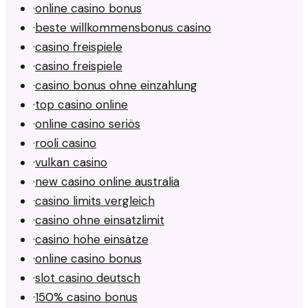
·
online casino bonus
·
beste willkommensbonus casino
·
casino freispiele
·
casino freispiele
·
casino bonus ohne einzahlung
·
top casino online
·
online casino seriös
·
rooli casino
·
vulkan casino
·
new casino online australia
·
casino limits vergleich
·
casino ohne einsatzlimit
·
casino hohe einsätze
·
online casino bonus
·
slot casino deutsch
·
150% casino bonus