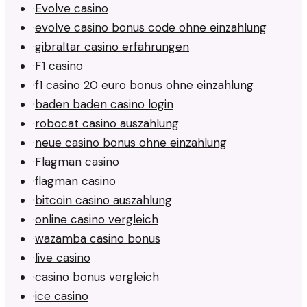
·
Evolve casino
·
evolve casino bonus code ohne einzahlung
·
gibraltar casino erfahrungen
·
F1 casino
·
f1 casino 20 euro bonus ohne einzahlung
·
baden baden casino login
·
robocat casino auszahlung
·
neue casino bonus ohne einzahlung
·
Flagman casino
·
flagman casino
·
bitcoin casino auszahlung
·
online casino vergleich
·
wazamba casino bonus
·
live casino
·
casino bonus vergleich
·
ice casino