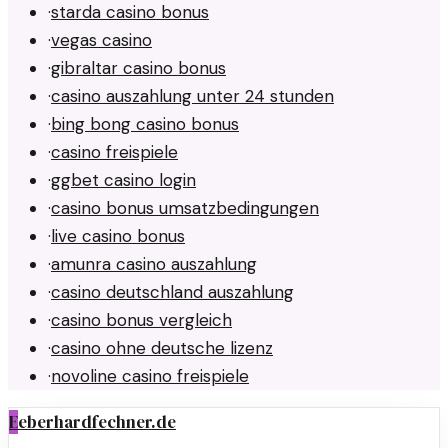
·
starda casino bonus
·
vegas casino
·
gibraltar casino bonus
·
casino auszahlung unter 24 stunden
·
bing bong casino bonus
·
casino freispiele
·
ggbet casino login
·
casino bonus umsatzbedingungen
·
live casino bonus
·
amunra casino auszahlung
·
casino deutschland auszahlung
·
casino bonus vergleich
·
casino ohne deutsche lizenz
·
novoline casino freispiele
E
eberhardfechner.de