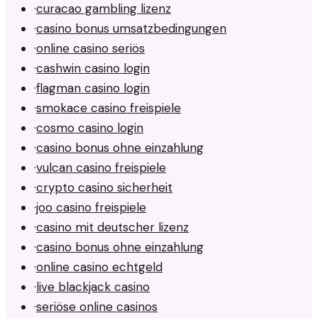
·
curacao gambling lizenz
·
casino bonus umsatzbedingungen
·
online casino seriös
·
cashwin casino login
·
flagman casino login
·
smokace casino freispiele
·
cosmo casino login
·
casino bonus ohne einzahlung
·
vulcan casino freispiele
·
crypto casino sicherheit
·
joo casino freispiele
·
casino mit deutscher lizenz
·
casino bonus ohne einzahlung
·
online casino echtgeld
·
live blackjack casino
·
seriöse online casinos