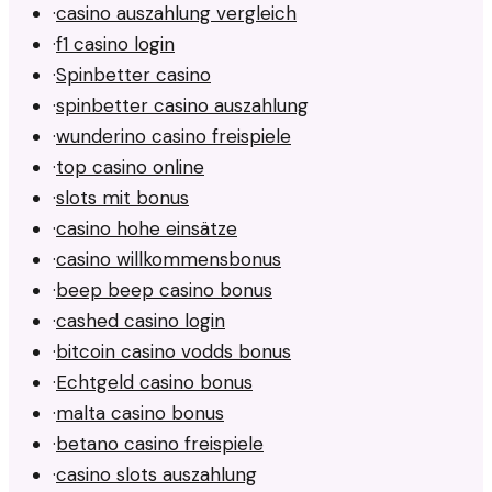
·
casino auszahlung vergleich
·
f1 casino login
·
Spinbetter casino
·
spinbetter casino auszahlung
·
wunderino casino freispiele
·
top casino online
·
slots mit bonus
·
casino hohe einsätze
·
casino willkommensbonus
·
beep beep casino bonus
·
cashed casino login
·
bitcoin casino vodds bonus
·
Echtgeld casino bonus
·
malta casino bonus
·
betano casino freispiele
·
casino slots auszahlung