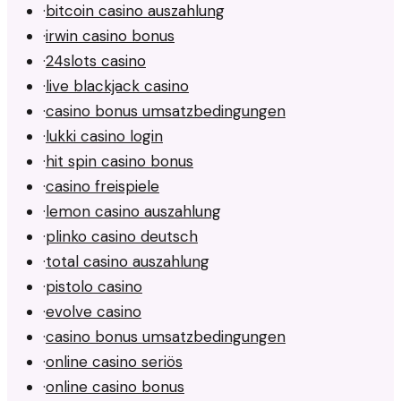
·
bitcoin casino auszahlung
·
irwin casino bonus
·
24slots casino
·
live blackjack casino
·
casino bonus umsatzbedingungen
·
lukki casino login
·
hit spin casino bonus
·
casino freispiele
·
lemon casino auszahlung
·
plinko casino deutsch
·
total casino auszahlung
·
pistolo casino
·
evolve casino
·
casino bonus umsatzbedingungen
·
online casino seriös
·
online casino bonus